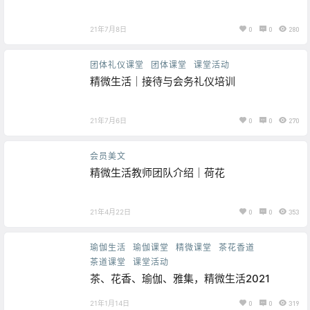
21年7月8日
0
0
280
团体礼仪课堂
团体课堂
课堂活动
精微生活｜接待与会务礼仪培训
21年7月6日
0
0
270
会员美文
精微生活教师团队介绍｜荷花
21年4月22日
0
0
353
瑜伽生活
瑜伽课堂
精微课堂
茶花香道
茶道课堂
课堂活动
茶、花香、瑜伽、雅集，精微生活2021
21年1月14日
0
0
319