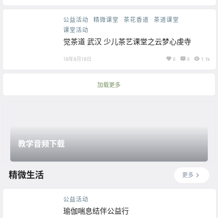
公益活动
精微课堂
茶花香道
茶道课堂
课堂活动
觉茶道 武汉 少儿茶艺课堂之云梦心虔寺
18年8月18日
0
0
1.1k
加载更多
教学音频下载
精微生活
更多
公益活动
瑜伽喘息结伴公益行