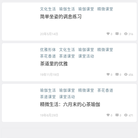
文化生活
瑜伽生活
瑜伽课堂
精微课堂
简单坐姿的调息练习
20年5月14日
0
0
316
优雅形体
文化生活
瑜伽课堂
精微课堂
茶花香道
茶道课堂
课堂活动
茶道里的优雅
19年11月19日
0
0
656
瑜伽生活
瑜伽课堂
精微课堂
茶花香道
茶道课堂
课堂活动
精微生活：六月末的心茶瑜伽
19年6月29日
0
0
471