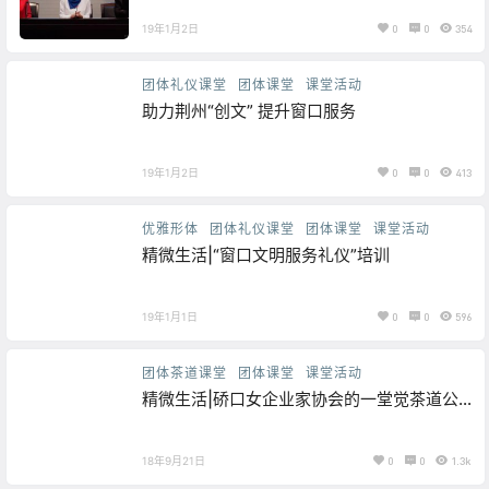
19年1月2日
0
0
354
团体礼仪课堂
团体课堂
课堂活动
助力荆州“创文” 提升窗口服务
19年1月2日
0
0
413
优雅形体
团体礼仪课堂
团体课堂
课堂活动
精微生活|“窗口文明服务礼仪”培训
19年1月1日
0
0
596
团体茶道课堂
团体课堂
课堂活动
精微生活|硚口女企业家协会的一堂觉茶道公
开课
18年9月21日
0
0
1.3k