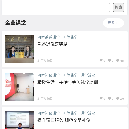
企业课堂
更多
团体茶道课堂
团体课堂
觉茶道武汉驿站
21年7月9日
0
0
468
团体礼仪课堂
团体课堂
课堂活动
精微生活｜接待与会务礼仪培训
21年7月6日
0
0
270
团体礼仪课堂
团体课堂
课堂活动
提升窗口服务 规范文明礼仪