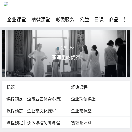
企业课堂
精微课堂
影像服务
公益
日课
商品
知
优雅形体
茶道里的优雅
标题
经典课程
课程预定｜企事业团体身心灵减压及疗愈瑜伽课程
企业瑜伽课堂
课程预定｜企业茶文化课程
企业茶课堂
课程预定 | 茶艺课程初阶课程
初级茶艺班