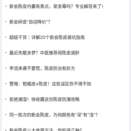
新会陈皮内囊有黑点，是发霉吗？专业解答来了！
新会碎皮“自动降价”？
超级干货｜详解20个新会陈皮避坑指南
最近失眠多梦？中医推荐用陈皮调肝
甲流来袭不要慌，陈皮防治有妙方
警惕：柑橘皮≠陈皮！这些误区你不得不知
拒绝潮湿！快收藏这份陈皮防潮攻略
同一批次的新会陈皮，为何颜色有“深”有“浅”？
新会陈皮八大食用方法，你知道几种？