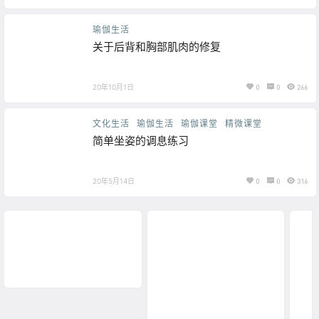
瑜伽生活
关于后背和胸部肌肉的修复
20年10月1日
0
0
266
文化生活
瑜伽生活
瑜伽课堂
精微课堂
简单坐姿的调息练习
20年5月14日
0
0
316