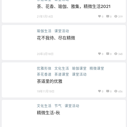
茶、花香、瑜伽、雅集，精微生活2021
21年1月14日
0
0
319
瑜伽生活
课堂活动
花不我待、尽在精微
20年3月18日
0
0
345
优雅形体
文化生活
瑜伽课堂
精微课堂
茶花香道
茶道课堂
课堂活动
茶道里的优雅
19年11月19日
0
0
656
文化生活
节气
课堂活动
精微生活-秋