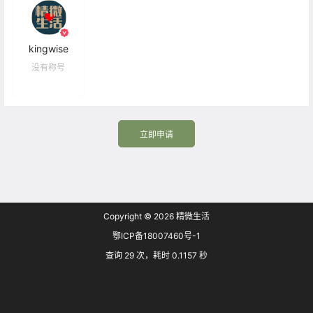
kingwise
没有称号
立即申请
Copyright © 2026
精微生活
鄂ICP备18007460号-1
查询 29 次，耗时 0.1157 秒