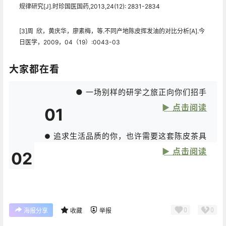
规律研究[J].时珍国医国药,2013,24(12): 2831-2834
[3]周 欣，黄庆华，廖素梅，等.不同产地陈皮挥发油的对比分析[A].今
日医学，2009，04（19）:0043-03
大家都在看
● 一场别样的研学之旅正向你们招手
► 点击阅读
01
追求生活品质的你，也许需要这套陈皮茶具
●
► 点击阅读
02
0
0
海报分享
收藏
举报