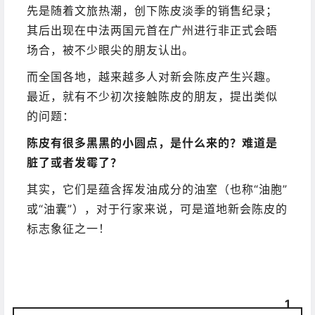
先是随着文旅热潮，创下陈皮淡季的销售纪录；
其后出现在中法两国元首在广州进行非正式会晤
场合，被不少眼尖的朋友认出。
而全国各地，越来越多人对新会陈皮产生兴趣。
最近，就有不少初次接触陈皮的朋友，提出类似
的问题：
陈皮有很多黑黑的小圆点，是什么来的？难道是
脏了或者发霉了？
其实，它们是蕴含挥发油成分的油室（也称“油胞”
或“油囊”），对于行家来说，可是道地新会陈皮的
标志象征之一！
1