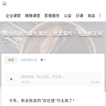
企业课堂
精微课堂
影像服务
公益
日课
商品
知
新会陈皮内囊有黑点，是发霉吗？专业解答来
了！
0
食趣
23年5月27日
释放双眼，带上耳机，听听看~！
00:00
00:00
今年，新会陈皮的“存在感”可太高了！