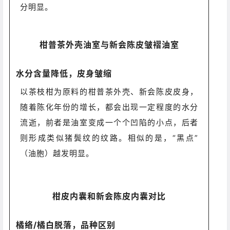
分明显。
柑普茶外壳油室与新会陈皮皱褶油室
水分含量降低，皮身皱缩
以茶枝柑为原料的柑普茶外壳、新会陈皮皮身，
随着陈化年份的增长，都会出现一定程度的水分
流逝，前者是油室变成一个个凹陷的小点，后者
则形成类似猪鬓纹的纹路。相似的是，“黑点”
（油胞）越发明显。
柑皮内囊和新会陈皮内囊对比
橘络/橘白脱落，品种区别