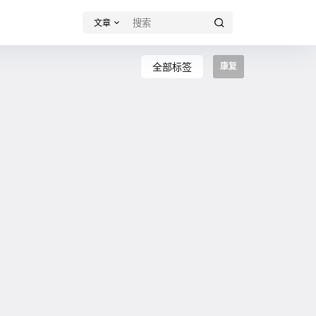
文章
全部标签
康复