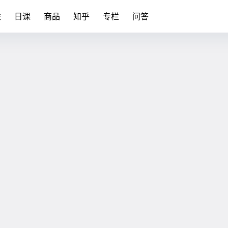
益
日课
商品
知乎
专栏
问答