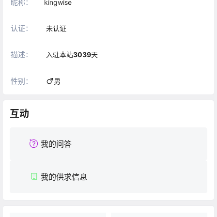
昵称：
kingwise
认证：
未认证
描述：
入驻本站
3039
天
性别：
男
互动
我的问答
我的供求信息