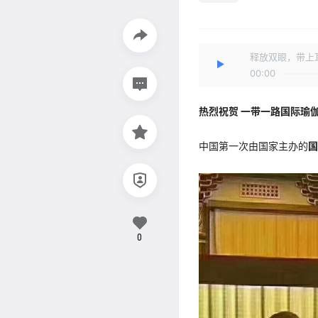
释放双眼，带上
00:00
热烈祝贺 一带一路国际瑜
中国第一次由国家主办的
国
0