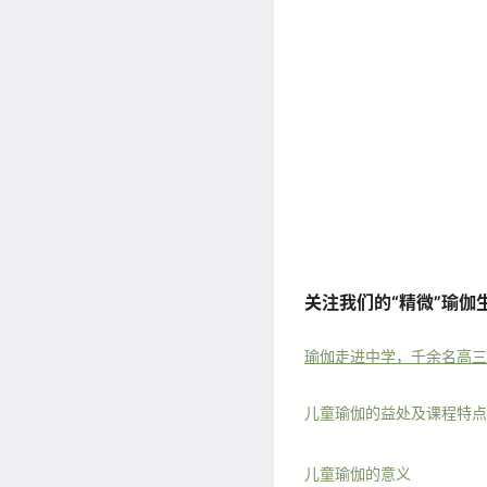
关注我们的“精微”瑜伽
瑜伽走进中学，千余名高三
儿童瑜伽的益处及课程特点
儿童瑜伽的意义