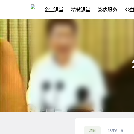
企业课堂
精微课堂
影像服务
公
瑜伽
18年6月6日