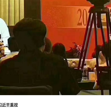
习近平
重视