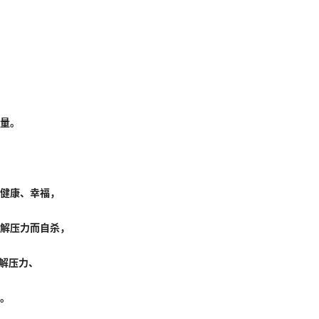
，
量。
健康、幸福，
解压力而自杀，
缓解压力、
。