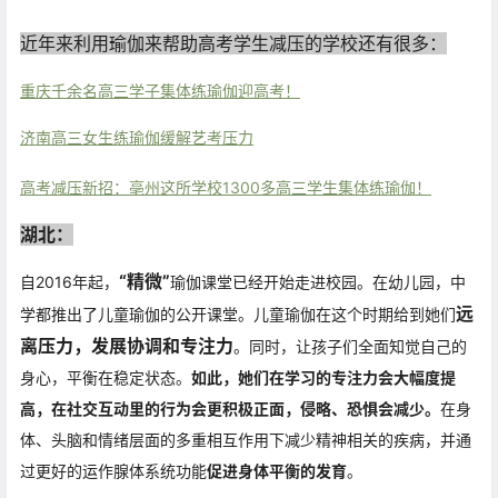
近年来利用瑜伽来帮助高考学生减压的学校还有很多：
重庆千余名高三学子集体练瑜伽迎高考！
济南高三女生练瑜伽缓解艺考压力
高考减压新招：亳州这所学校1300多高三学生集体练瑜伽！
湖北：
“精微”
自2016年起，
瑜伽课堂已经开始走进校园。在幼儿园，中
远
学都推出了儿童瑜伽的公开课堂。
儿童瑜伽在这个时期给到她们
离压力，发展协调和专注力
。同时，让孩子们全面知觉自己的
身心，平衡在稳定状态。
如此，她们在学习的专注力会大幅度提