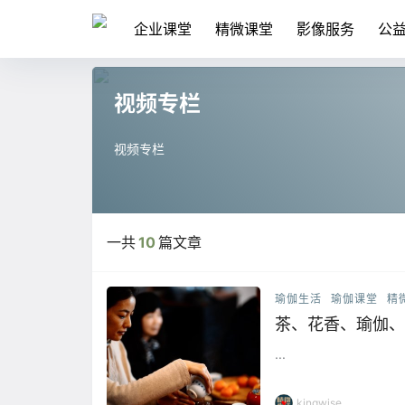
企业课堂
精微课堂
影像服务
公
视频专栏
视频专栏
一共
10
篇文章
瑜伽生活
瑜伽课堂
精
茶、花香、瑜伽、
...
kingwise