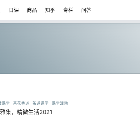
益
日课
商品
知乎
专栏
问答
微课堂
茶花香道
茶道课堂
课堂活动
雅集，精微生活2021