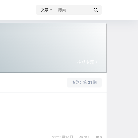
文章
往期专题
专题：第
31
期
21年1月14日
319
0