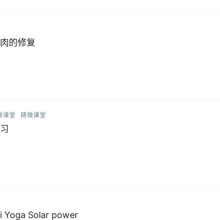
肉的修复
伽课堂
精微课堂
习
Yoga Solar power