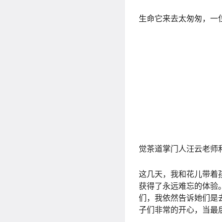
生命它来去太匆匆，一
觉茶道掌门人汪云老师
这几天，我和花儿带着
获得了永远难忘的体验
们，我依然告诉她们是
子们非常的开心，当最