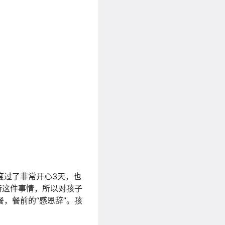
度过了非常开心3天，也
待这件事情，所以对孩子
，餐前的“感恩辞”。孩