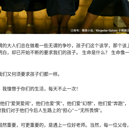
谓的大人们总在做着一些无谓的争吵，孩子们这个该学，那个该
明白，却已开始不断的要求我们的孩子。 生命是什么？ 生命像
我们又何须要求孩子们都一样。
，我憧憬于你们的生活，每天不止一次！
，他们“爱哭爱闹”，他们也爱“笑”，他们爱“幻想”，他们爱“奔跑
对我们对于他们今后人生路上的“担心“－”无所畏惧“。
固然重要，可更重要的，是遇上一位好老师。当然，每一位父母