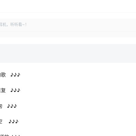
耳机，听听看~！
歌 ♪♪♪
复 ♪♪♪
 ♪♪♪
空 ♪♪♪