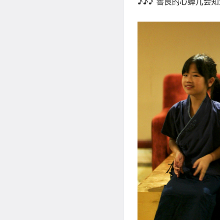
♪♪♪ 善良的心蝉儿会知