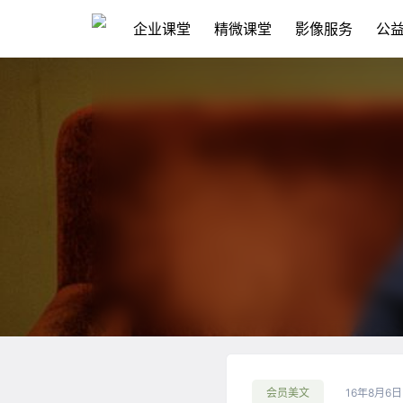
企业课堂
精微课堂
影像服务
公
会员美文
16年8月6日