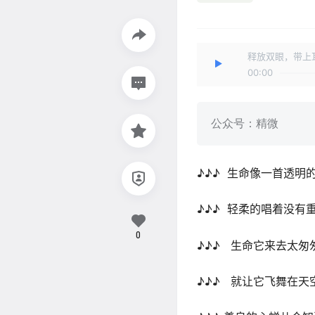
释放双眼，带上
00:00
公众号：精微
♪♪♪ 生命像一首透明的
♪♪♪ 轻柔的唱着没有重
0
♪♪♪ 生命它来去太匆匆
♪♪♪ 就让它飞舞在天