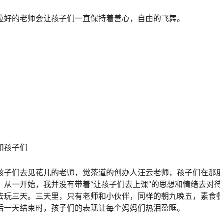
位好的老师会让孩子们一直保持着善心，自由的飞舞。
和孩子们
孩子们去见花儿的老师，觉茶道的创办人汪云老师，孩子们在那
。从一开始，我并没有带着“让孩子们去上课”的思想和情绪去对
去玩三天。三天里，只有老师和小伙伴，同样的朝九晚五，素食餐
后一天结束时，孩子们的表现让每个妈妈们热泪盈眶。