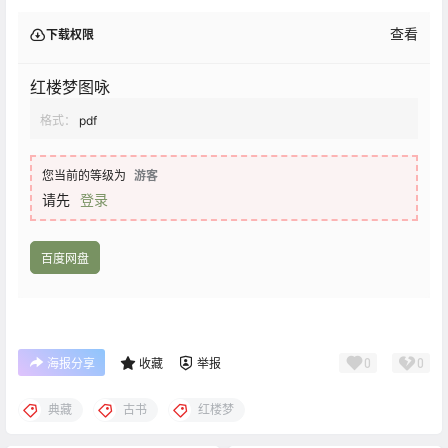
查看
下载权限
红楼梦图咏
格式：
pdf
您当前的等级为
游客
请先
登录
百度网盘
0
0
海报分享
收藏
举报
典藏
古书
红楼梦