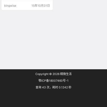
kingwise
15年10月31日
Copyright © 2026
精微生活
鄂ICP备18007460号-1
查询 43 次，耗时 0.1242 秒