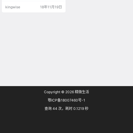
kingwise
18年11月19日
Copyright © 2026
精微生活
鄂ICP备18007460号-1
查询 44 次，耗时 0.1219 秒