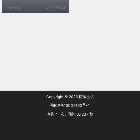
kingwise
21年7月6日
Copyright © 2026
精微生活
鄂ICP备18007460号-1
查询 41 次，耗时 0.1237 秒