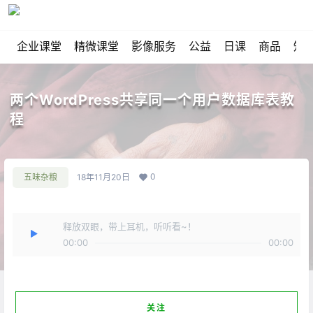
企业课堂
精微课堂
影像服务
公益
日课
商品
知
两个WordPress共享同一个用户数据库表教
程
0
五味杂粮
18年11月20日
释放双眼，带上耳机，听听看~！
00:00
00:00
关注