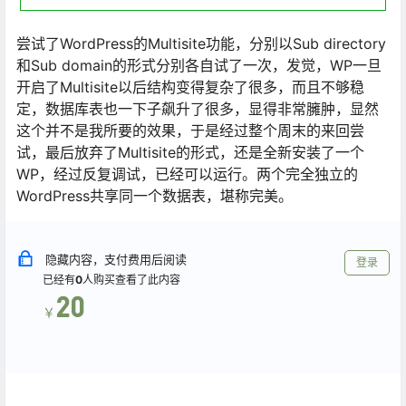
尝试了WordPress的Multisite功能，分别以Sub directory
和Sub domain的形式分别各自试了一次，发觉，WP一旦
开启了Multisite以后结构变得复杂了很多，而且不够稳
定，数据库表也一下子飙升了很多，显得非常臃肿，显然
这个并不是我所要的效果，于是经过整个周末的来回尝
试，最后放弃了Multisite的形式，还是全新安装了一个
WP，经过反复调试，已经可以运行。两个完全独立的
WordPress共享同一个数据表，堪称完美。
隐藏内容，支付费用后阅读
登录
已经有
0
人购买查看了此内容
20
￥