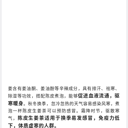
姜含有姜油酮、姜油酚等辛辣成分，具有排汗、祛寒、
促进血液流通，驱
除湿等功效，搭配陈皮煮泡，能够
寒暖身
。秋冬换季，忽冷忽热的天气容易感染风寒，煮
泡一杯陈皮生姜茶可以预防感冒。霜降时节，驱散寒
陈皮生姜茶适用于换季易发感冒，免疫力低
气，
下，体质虚寒的人群。