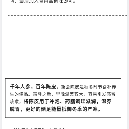
4、最后加入食用盐调味即可。
千年人参，百年陈皮
，新会陈皮是秋冬时节食补养
生的佳品。霜降之后，早晚温差较大，容易引发感冒
将陈皮用于冲泡、药膳调理滋润，温养
咳嗽，
脾胃，更好的储足能量抵御冬季的严寒。