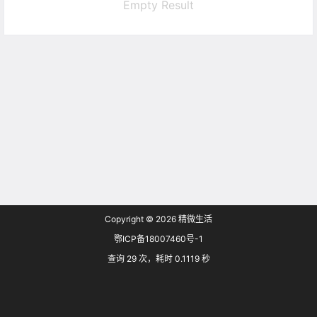
Empty Result
Copyright © 2026
精微生活
鄂ICP备18007460号-1
查询 29 次，耗时 0.1119 秒