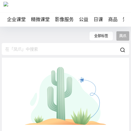
企业课堂
精微课堂
影像服务
公益
日课
商品
知
全部标签
凤爪