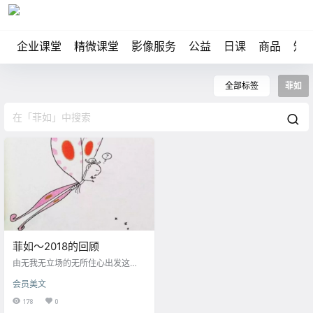
企业课堂
精微课堂
影像服务
公益
日课
商品
知
全部标签
菲如
菲如～2018的回顾
由无我无立场的无所住心出发这
时，我们便能够看清最大的事实。
会员美文
178
0