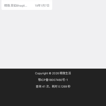
精微.菲如Bhagti
19年1月7日
kaur
Copyright © 2026
精微生活
鄂ICP备18007460号-1
查询 41 次，耗时 0.1269 秒