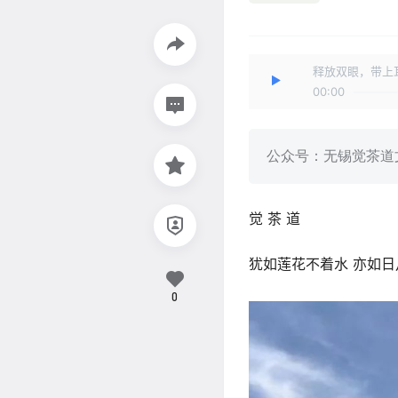
释放双眼，带上
00:00
公众号：无锡觉茶道
觉 茶 道
犹如莲花不着水 亦如日
0