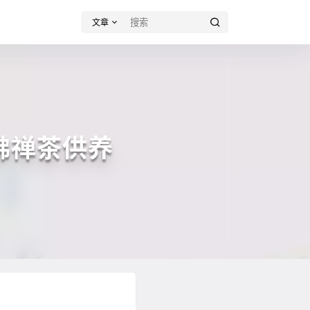
文章
佛禅茶供养