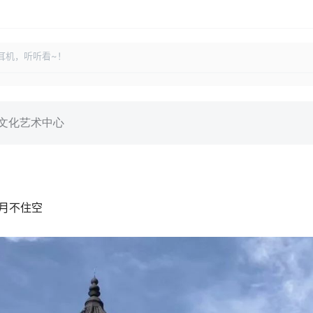
耳机，听听看~！
文化艺术中心
月不住空