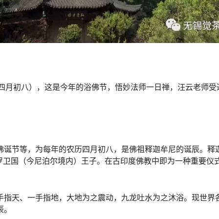
农历四月初八），这是今年的浴佛节，悟妙法师一日禅，汪云老师