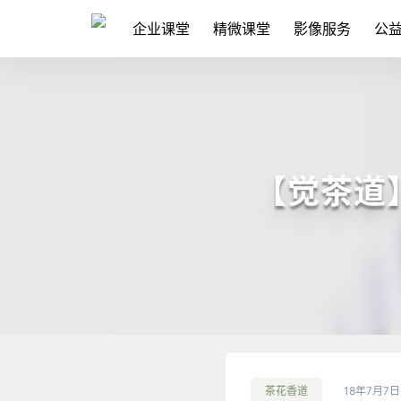
企业课堂
精微课堂
影像服务
公
【觉茶道
茶花香道
18年7月7日