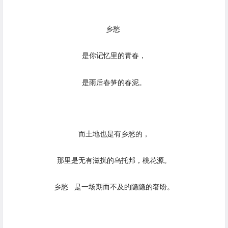
乡愁
是你记忆里的青春，
是雨后春笋的春泥。
而土地也是有乡愁的，
那里是无有滋扰的乌托邦，桃花源。
乡愁 是一场期而不及的隐隐的奢盼。