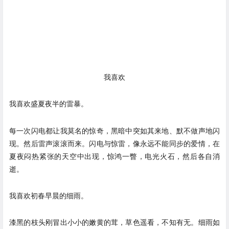
我喜欢
我喜欢盛夏夜半的雷暴。
每一次闪电都让我莫名的惊奇，黑暗中突如其来地、默不做声地闪
现。然后雷声滚滚而来。闪电与惊雷，像永远不能同步的爱情，在
夏夜闷热紧张的天空中出现，惊鸿一瞥，电光火石，然后各自消
逝。
我喜欢初春早晨的细雨。
漆黑的枝头刚冒出小小的嫩黄的茸，草色遥看，不知有无。细雨如