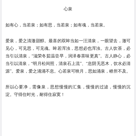
心泉
如有心，当若泉；如有思，当若泉；如有魂，当若泉。
爱泉，爱之清澈甜醇。最喜的双眸当如一汪清泉，一眼望去，澈可
见心，可见思，可见魂。眸若浑浊，思想必也浑浊。古人饮茶，必
当引以清泉，“滋荣冬茹温尝早，润泽春茶味更真”。古人静心，必
当引以清泉，“明月松间照，清泉石上流”、“息阴无恶木，饮水必清
源”。爱泉，爱之涌涌不息。心若泉可映月，思如涌泉，峤所不及。
所以心要净，需像泉，思想慢慢的汇集，慢慢的过滤，慢慢的沉
淀。守得住时光，耐得住寂寞！