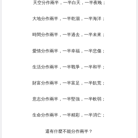
天空分作兩半，一半白天，一半夜晚；
大地分作兩半，一半乾涸，一半海洋；
時間分作兩半，一半過去，一半未來；
愛情分作兩半，一半幸福，一半悲傷；
生活分作兩半，一半戰爭，一半和平；
財富分作兩半，一半富足，一半飢荒；
意志分作兩半，一半堅強，一半軟弱；
生命分作兩半，一半精彩，一半消亡；
還有什麼不能分作兩半？