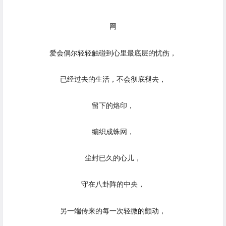
网
爱会偶尔轻轻触碰到心里最底层的忧伤，
已经过去的生活，不会彻底褪去，
留下的烙印，
编织成蛛网，
尘封已久的心儿，
守在八卦阵的中央，
另一端传来的每一次轻微的颤动，