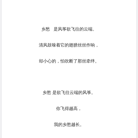
乡愁 是风筝欲飞往的云端。
清风鼓噪着它的翅膀丝丝作响，
却小心的，怕吹断了那丝牵绊。
乡愁 是欲飞往云端的风筝。
你飞得越高，
我的乡愁越长。