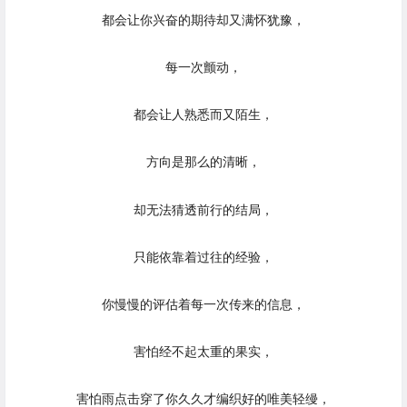
都会让你兴奋的期待却又满怀犹豫，
每一次颤动，
都会让人熟悉而又陌生，
方向是那么的清晰，
却无法猜透前行的结局，
只能依靠着过往的经验，
你慢慢的评估着每一次传来的信息，
害怕经不起太重的果实，
害怕雨点击穿了你久久才编织好的唯美轻缦，