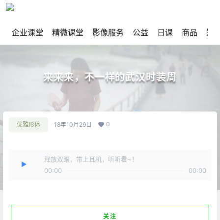
企业课堂
精微课堂
影像服务
公益
日课
商品
知
来来来，不一样的武汉时装周
0
优雅形体
18年10月29日
释放双眼，带上耳机，听听看~！
00:00
00:00
关注