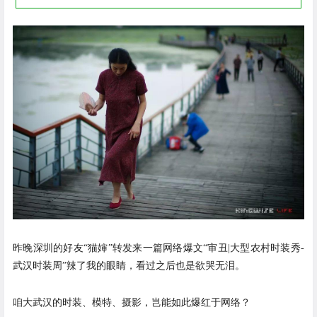
昨晚深圳的好友“猫婶”转发来一篇网络爆文“审丑|大型农村时装秀-
武汉时装周”辣了我的眼睛，
看过之后也是欲哭无泪。
咱大武汉的时装、模特、摄影，岂能如此爆红于网络？