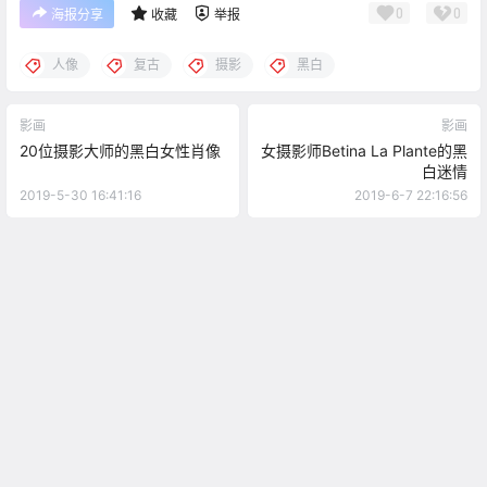
0
0
海报分享
收藏
举报
人像
复古
摄影
黑白
影画
影画
20位摄影大师的黑白女性肖像
女摄影师Betina La Plante的黑
白迷情
2019-5-30 16:41:16
2019-6-7 22:16:56