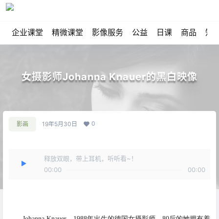
企业课堂
精微课堂
影像服务
公益
日课
商品
知
女摄影师Johanna Knauer的黑白映像
0
影画
19年5月30日
释放双眼，带上耳机，听听看~！
00:00
00:00
Johanna Knauer，1988年出生的德国女摄影师。80后的她拥有着