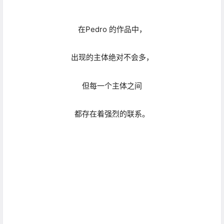
Pedro的影像有鲜明的个人风格，
强烈的高光和近乎黑色的背景，
是他作品的标志。