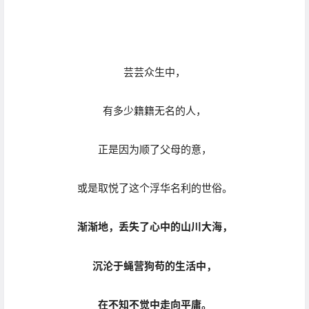
或是取悦了这个浮华名利的世俗。
渐渐地，丢失了心中的山川大海，
沉沦于蝇营狗苟的生活中，
在不知不觉中走向平庸。
为什么不为自己好好地活呢？
哪怕一次？！