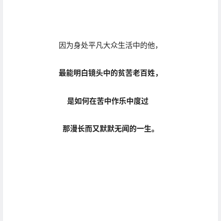
那漫长而又默默无闻的一生。
由于家境贫寒，
Pedro的摄影之路走的并不顺畅，
父母一直反对他喜欢拍照这件事。