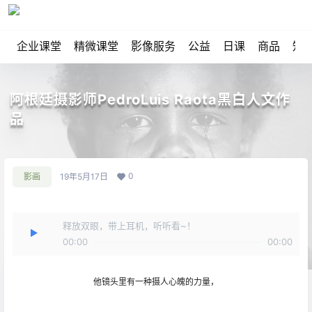
企业课堂
精微课堂
影像服务
公益
日课
商品
知
阿根廷摄影师PedroLuis Raota黑白人文作
品
0
影画
19年5月17日
释放双眼，带上耳机，听听看~！
00:00
00:00
他镜头里有一种摄人心魄的力量，