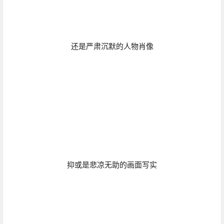
抑或是悲凉无助的画面写实
Pedro在镜头中常捕捉生活中戏剧性一面，