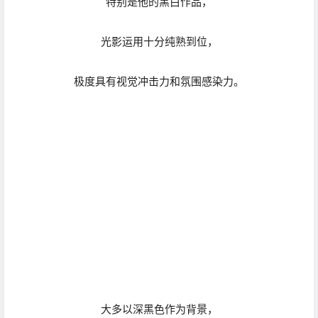
大多以深黑色作为背景，
但也有纯白的出现，
无论如何，
都一定有一个极简洁的背景
。