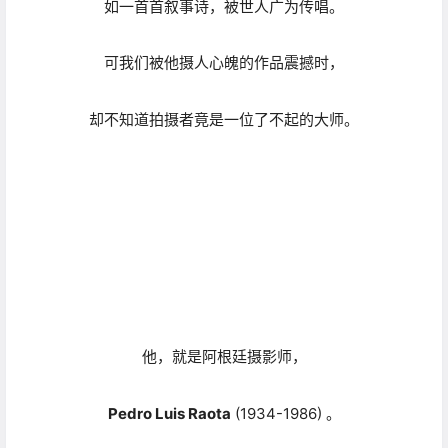
如一首首叙事诗，被世人广为传唱。
可我们被他摄人心魄的作品震撼时，
却不知道拍摄者竟是一位了不起的大师。
他，就是阿根廷摄影师，
Pedro Luis Raota
(1934-1986) 。