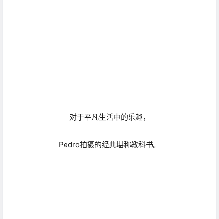
对平凡生活瞬间的点滴，