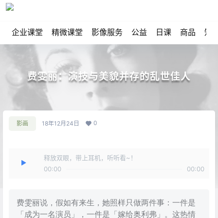
企业课堂
精微课堂
影像服务
公益
日课
商品
知
费雯丽：演技与美貌并存的乱世佳人
0
影画
18年12月24日
释放双眼，带上耳机，听听看~！
00:00
00:00
费雯丽说，假如有来生，她照样只做两件事：一件是
「成为一名演员」，一件是「嫁给奥利弗」。这热情