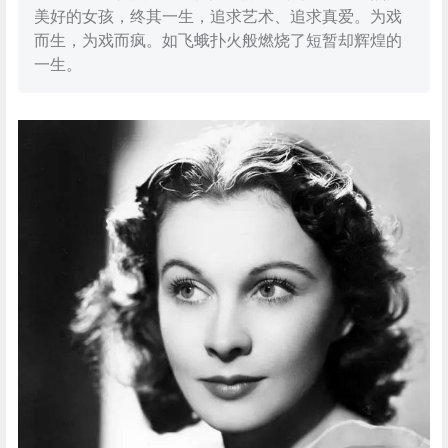
美好的女孩，终其一生，追求艺术、追求真爱。为戏
而生，为戏而疯。如飞蛾扑火般燃烧了短暂却辉煌的
一生。