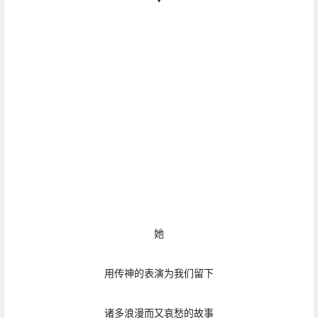
她
用传神的表演为我们留下
诸多浪漫而又哀愁的故事