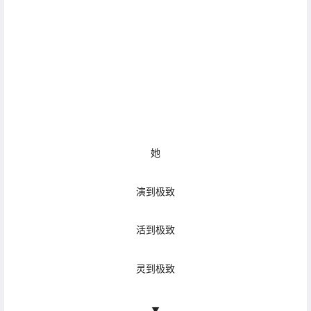
她
演到极致
活到极致
灵到极致
▼