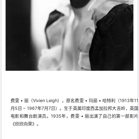
费雯 • 丽（Vivien Leigh），
原名费雯
•
玛丽
•
哈特利
（1913年11
月5日 – 1967年7月7日）。生于英属印度西孟加拉邦大吉岭，英国
电影和舞台剧演员。1935年，费雯
•
丽出演了自己的第一部影片
《欣欣向荣》。