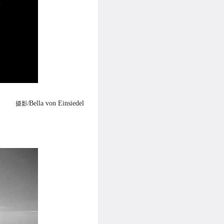
Bella von Einsiedel
摄影/