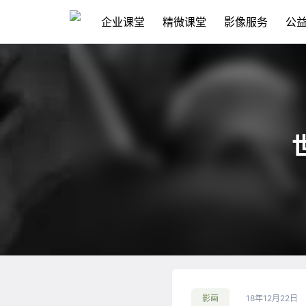
企业课堂
精微课堂
影像服务
公
影画
18年12月22日