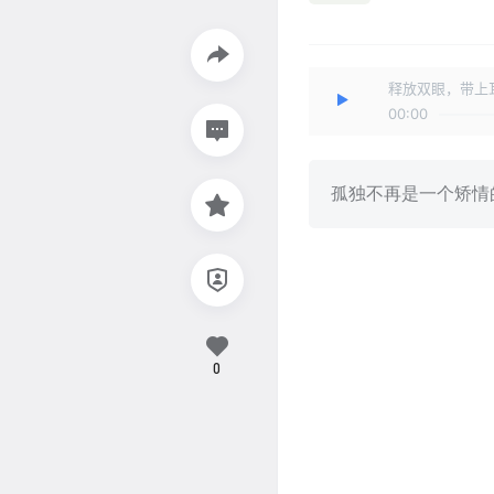
释放双眼，带上
00:00
孤独不再是一个矫情
0