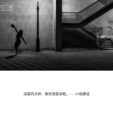
凌晨四点钟，看到海棠未眠。
川端康成
——