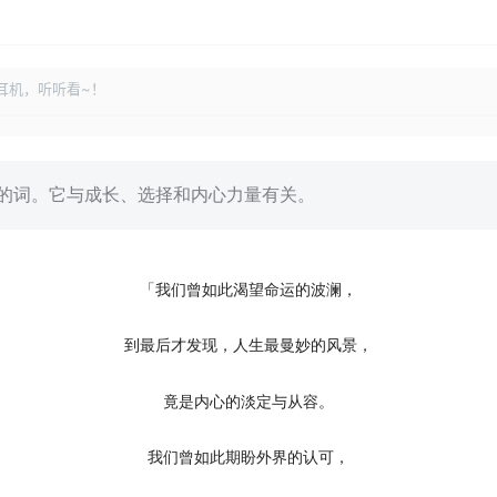
耳机，听听看~！
的词。它与成长、选择和内心力量有关。
「我们曾如此渴望命运的波澜，
到最后才发现，人生最曼妙的风景，
竟是内心的淡定与从容。
我们曾如此期盼外界的认可，