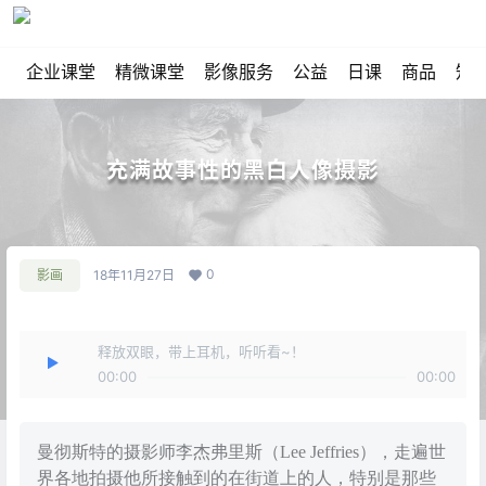
企业课堂
精微课堂
影像服务
公益
日课
商品
知
充满故事性的黑白人像摄影
0
影画
18年11月27日
释放双眼，带上耳机，听听看~！
00:00
00:00
曼彻斯特的摄影师李杰弗里斯（Lee Jeffries），走遍世
界各地拍摄他所接触到的在街道上的人，特别是那些