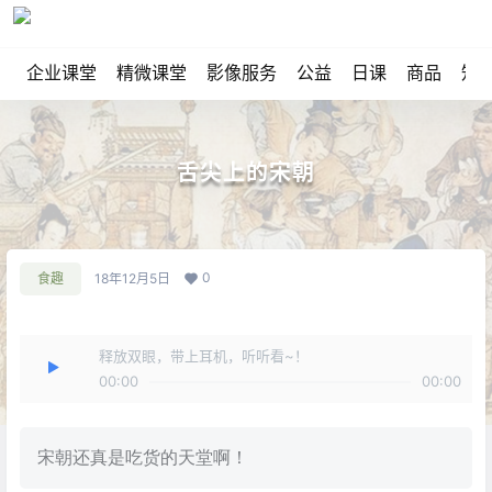
企业课堂
精微课堂
影像服务
公益
日课
商品
知
舌尖上的宋朝
0
食趣
18年12月5日
释放双眼，带上耳机，听听看~！
00:00
00:00
宋朝还真是吃货的天堂啊！​​​​