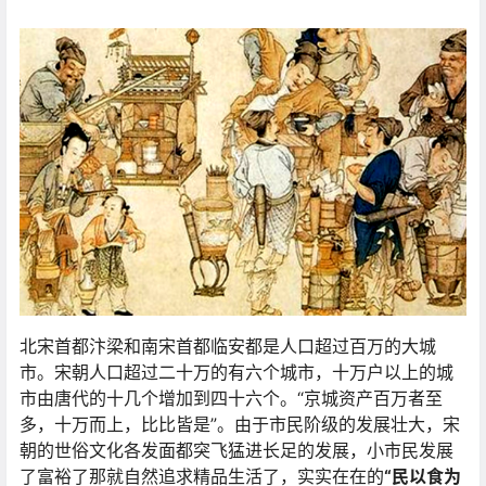
​​北宋首都汴梁和南宋首都临安都是人口超过百万的大城
市。宋朝人口超过二十万的有六个城市，十万户以上的城
市由唐代的十几个增加到四十六个。“京城资产百万者至
多，十万而上，比比皆是”。由于市民阶级的发展壮大，宋
朝的世俗文化各发面都突飞猛进长足的发展，小市民发展
了富裕了那就自然追求精品生活了，实实在在的
“民以食为